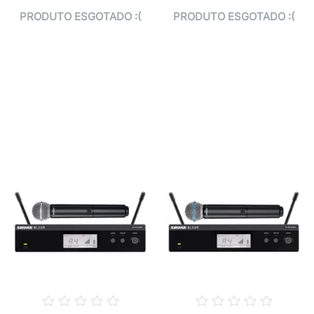
PRODUTO ESGOTADO :(
PRODUTO ESGOTADO :(