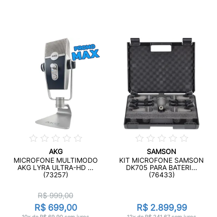
AKG
SAMSON
MICROFONE MULTIMODO
KIT MICROFONE SAMSON
AKG LYRA ULTRA-HD ...
DK705 PARA BATERI...
(73257)
(76433)
R$ 999,00
R$ 699,00
R$ 2.899,99