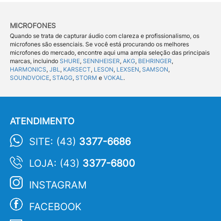
MICROFONES
Quando se trata de capturar áudio com clareza e profissionalismo, os
microfones são essenciais. Se você está procurando os melhores
microfones do mercado, encontre aqui uma ampla seleção das principais
marcas, incluindo
SHURE
,
SENNHEISER
,
AKG
,
BEHRINGER
,
HARMONICS
,
JBL
,
KARSECT
,
LESON
,
LEXSEN
,
SAMSON
,
SOUNDVOICE
,
STAGG
,
STORM
e
VOKAL
.
ATENDIMENTO
SITE: (43)
3377-6686
LOJA: (43)
3377-6800
INSTAGRAM
FACEBOOK