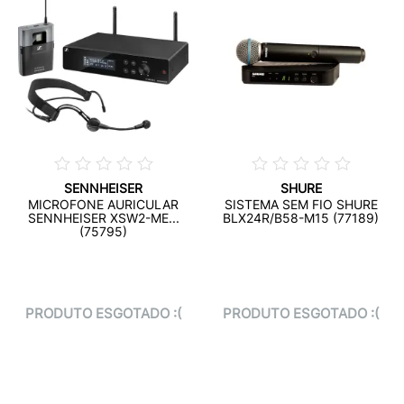
SENNHEISER
SHURE
MICROFONE AURICULAR
SISTEMA SEM FIO SHURE
SENNHEISER XSW2-ME...
BLX24R/B58-M15 (77189)
(75795)
PRODUTO ESGOTADO :(
PRODUTO ESGOTADO :(