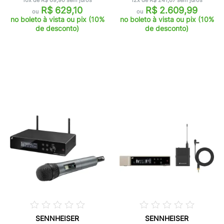
10x de R$ 69,90 sem juros
12x de R$ 241,67 sem juros
R$ 629,10
R$ 2.609,99
ou
ou
no boleto à vista ou pix (10%
no boleto à vista ou pix (10%
de desconto)
de desconto)
SENNHEISER
SENNHEISER