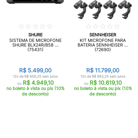
SHURE
SENNHEISER
SISTEMA DE MICROFONE
KIT MICROFONE PARA
SHURE BLX24R/B58 ...
BATERIA SENNHEISER ...
(75431)
(72690)
R$ 5.499,00
R$ 11.799,00
12x de R$ 458,25 sem juros
12x de R$ 983,25 sem juros
R$ 4.949,10
R$ 10.619,10
ou
ou
no boleto à vista ou pix (10%
no boleto à vista ou pix (10%
de desconto)
de desconto)