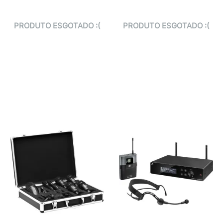
PRODUTO ESGOTADO :(
PRODUTO ESGOTADO :(