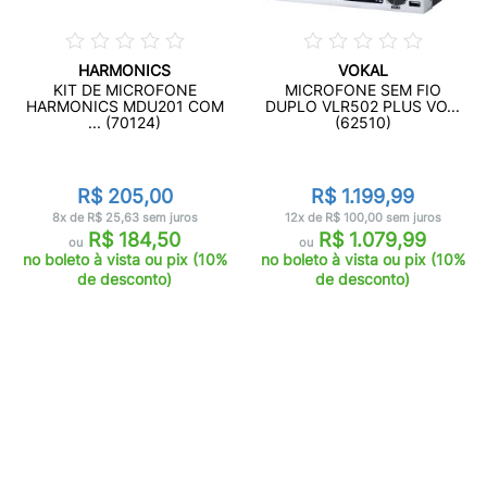
HARMONICS
VOKAL
KIT DE MICROFONE
MICROFONE SEM FIO
HARMONICS MDU201 COM
DUPLO VLR502 PLUS VO...
... (70124)
(62510)
R$ 205,00
R$ 1.199,99
8x de R$ 25,63 sem juros
12x de R$ 100,00 sem juros
R$ 184,50
R$ 1.079,99
ou
ou
no boleto à vista ou pix (10%
no boleto à vista ou pix (10%
de desconto)
de desconto)