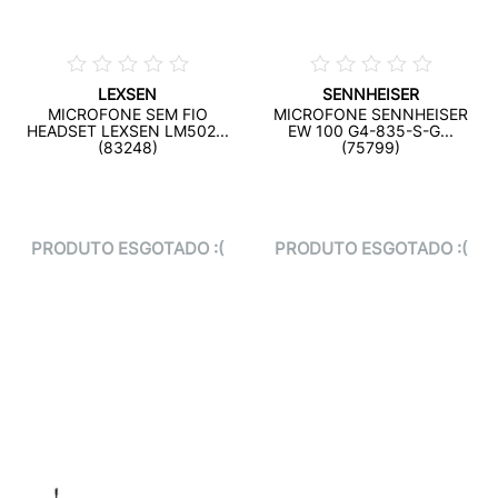
LEXSEN
SENNHEISER
MICROFONE SEM FIO
MICROFONE SENNHEISER
HEADSET LEXSEN LM502...
EW 100 G4-835-S-G...
(83248)
(75799)
PRODUTO ESGOTADO :(
PRODUTO ESGOTADO :(