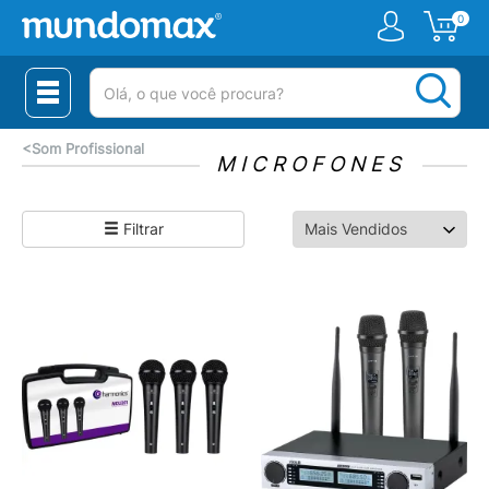
0
(pesquisar)
<
Som Profissional
MICROFONES
Filtrar