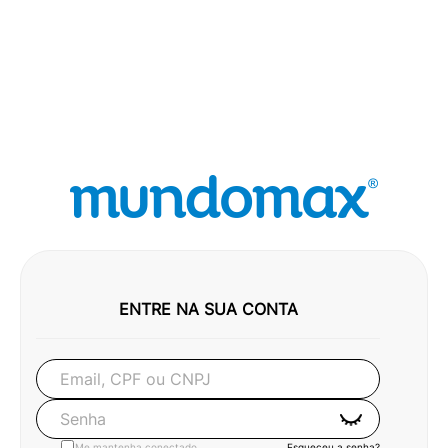
ENTRE NA SUA CONTA
Email, CPF ou CNPJ
Senha
Esqueceu a senha?
Me mantenha conectado