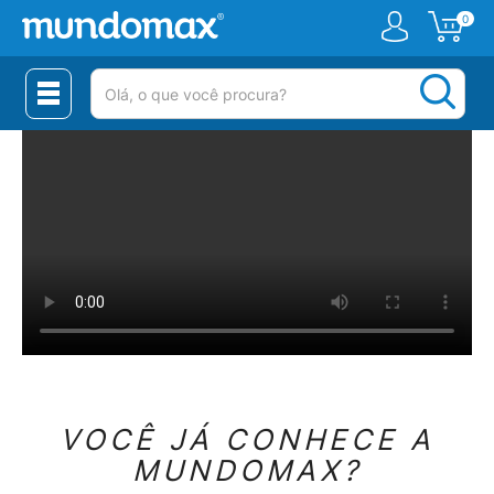
0
(pesquisar)
VOCÊ JÁ CONHECE A
MUNDOMAX?