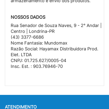
armazenamento e envio dos produtos.
NOSSOS DADOS
Rua Senador de Souza Naves, 9 - 2° Andar |
Centro | Londrina-PR
(43) 3377-6686
Nome Fantasia: Mundomax
Razão Social: Hayamax Distribuidora Prod.
Elet. LTDA
CNPJ: 01.725.627/0005-04
Insc. Est. : 903.76946-70
ATENDIMENTO