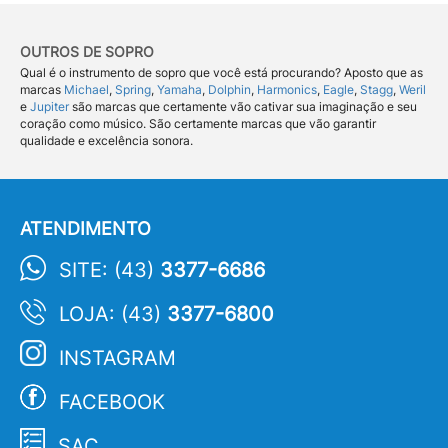
OUTROS DE SOPRO
Qual é o instrumento de sopro que você está procurando? Aposto que as
marcas
Michael
,
Spring
,
Yamaha
,
Dolphin
,
Harmonics
,
Eagle
,
Stagg
,
Weril
e
Jupiter
são marcas que certamente vão cativar sua imaginação e seu
coração como músico. São certamente marcas que vão garantir
qualidade e excelência sonora.
ATENDIMENTO
SITE: (43)
3377-6686
LOJA: (43)
3377-6800
INSTAGRAM
FACEBOOK
SAC