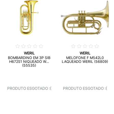
WERIL
WERIL
BOMBARDINO EM 3P SIB
MELOFONE F M542L0
H672S1 NIQUEADO W...
LAQUEADO WERIL (56809)
(55535)
PRODUTO ESGOTADO :(
PRODUTO ESGOTADO :(