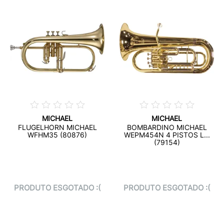
MICHAEL
MICHAEL
FLUGELHORN MICHAEL
BOMBARDINO MICHAEL
WFHM35 (80876)
WEPM454N 4 PISTOS L...
(79154)
PRODUTO ESGOTADO :(
PRODUTO ESGOTADO :(