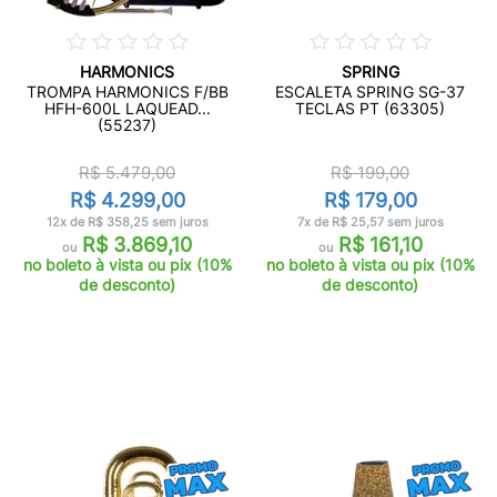
HARMONICS
SPRING
TROMPA HARMONICS F/BB
ESCALETA SPRING SG-37
HFH-600L LAQUEAD...
TECLAS PT (63305)
(55237)
R$ 5.479,00
R$ 199,00
R$ 4.299,00
R$ 179,00
12x de R$ 358,25 sem juros
7x de R$ 25,57 sem juros
R$ 3.869,10
R$ 161,10
ou
ou
no boleto à vista ou pix (10%
no boleto à vista ou pix (10%
de desconto)
de desconto)