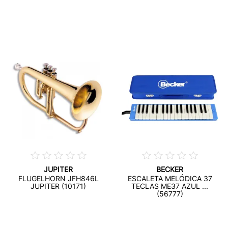
JUPITER
BECKER
FLUGELHORN JFH846L
ESCALETA MELÓDICA 37
JUPITER (10171)
TECLAS ME37 AZUL ...
(56777)