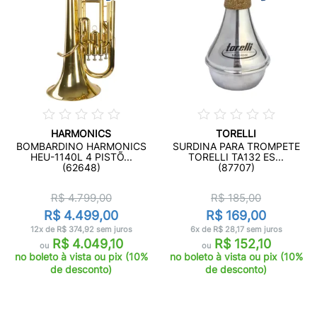
HARMONICS
TORELLI
BOMBARDINO HARMONICS
SURDINA PARA TROMPETE
HEU-1140L 4 PISTÕ...
TORELLI TA132 ES...
(62648)
(87707)
R$ 4.799,00
R$ 185,00
R$ 4.499,00
R$ 169,00
12x de R$ 374,92 sem juros
6x de R$ 28,17 sem juros
R$ 4.049,10
R$ 152,10
ou
ou
no boleto à vista ou pix (10%
no boleto à vista ou pix (10%
de desconto)
de desconto)