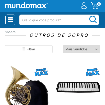
0
(pesquisar)
<
Sopro
OUTROS DE SOPRO
Filtrar