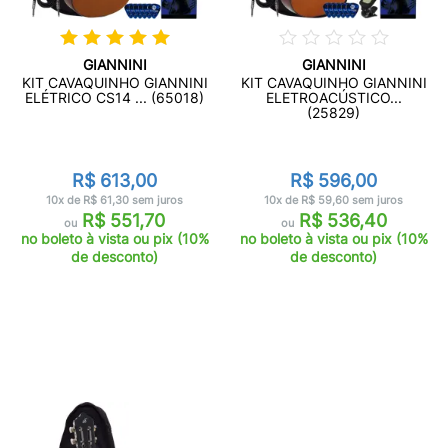
GIANNINI
GIANNINI
KIT CAVAQUINHO GIANNINI
KIT CAVAQUINHO GIANNINI
ELÉTRICO CS14 ... (65018)
ELETROACÚSTICO...
(25829)
R$ 613,00
R$ 596,00
10x de R$ 61,30 sem juros
10x de R$ 59,60 sem juros
R$ 551,70
R$ 536,40
ou
ou
no boleto à vista ou pix (10%
no boleto à vista ou pix (10%
de desconto)
de desconto)