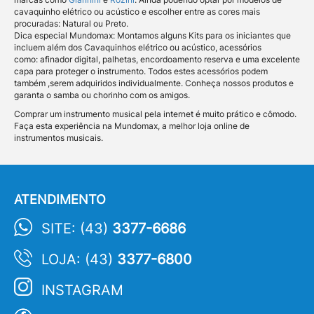
cavaquinho elétrico ou acústico e escolher entre as cores mais
procuradas: Natural ou Preto.
Dica especial Mundomax: Montamos alguns Kits para os iniciantes que
incluem além dos Cavaquinhos elétrico ou acústico, acessórios
como: afinador digital, palhetas, encordoamento reserva e uma excelente
capa para proteger o instrumento. Todos estes acessórios podem
também ,serem adquiridos individualmente. Conheça nossos produtos e
garanta o samba ou chorinho com os amigos.
Comprar um instrumento musical pela internet é muito prático e cômodo.
Faça esta experiência na Mundomax, a melhor loja online de
instrumentos musicais.
ATENDIMENTO
SITE: (43)
3377-6686
LOJA: (43)
3377-6800
INSTAGRAM