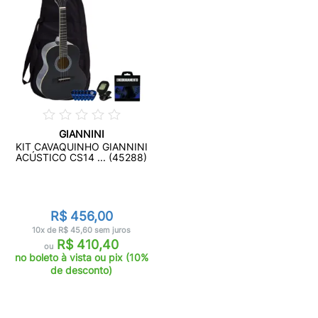
GIANNINI
KIT CAVAQUINHO GIANNINI
ACÚSTICO CS14 ... (45288)
R$ 456,00
10x de R$ 45,60 sem juros
R$ 410,40
ou
no boleto à vista ou pix (10%
de desconto)