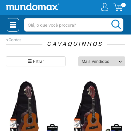
0
(pesquisar)
<
Cordas
CAVAQUINHOS
Filtrar