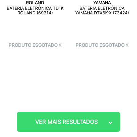
ROLAND
YAMAHA
BATERIA ELETRÔNICA TD1K
BATERIA ELETRÔNICA
ROLAND (69314)
YAMAHA DTX6K-X (73424)
PRODUTO ESGOTADO :(
PRODUTO ESGOTADO :(
VER MAIS RESULTADOS