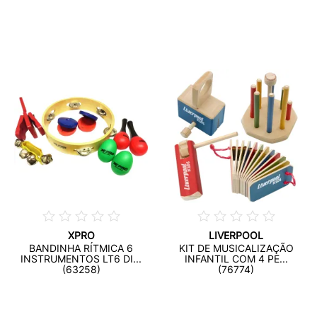
XPRO
LIVERPOOL
BANDINHA RÍTMICA 6
KIT DE MUSICALIZAÇÃO
INSTRUMENTOS LT6 DI...
INFANTIL COM 4 PE...
(63258)
(76774)