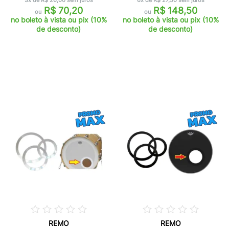
3x de R$ 26,00 sem juros
6x de R$ 27,50 sem juros
R$ 70,20
R$ 148,50
ou
ou
no boleto à vista ou pix (10%
no boleto à vista ou pix (10%
de desconto)
de desconto)
REMO
REMO