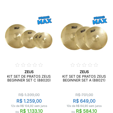
ZEUS
ZEUS
KIT SET DE PRATOS ZEUS
KIT SET DE PRATOS ZEUS
BEGINNER SET C (88020)
BEGINNER SET A (88021)
R$ 1.399,00
R$ 701,00
R$ 1.259,00
R$ 649,00
12x de R$ 104,92 sem juros
10x de R$ 64,90 sem juros
R$ 1.133,10
R$ 584,10
ou
ou