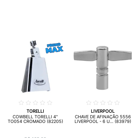
TORELLI
LIVERPOOL
COWBELL TORELLI 4"
CHAVE DE AFINAÇÃO 5556
TO054 CROMADO (82205)
LIVERPOOL - 6 U... (83979)