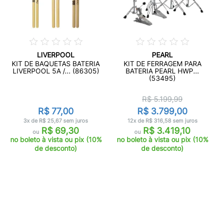
LIVERPOOL
PEARL
KIT DE BAQUETAS BATERIA
KIT DE FERRAGEM PARA
LIVERPOOL 5A /... (86305)
BATERIA PEARL HWP...
(53495)
R$ 5.199,99
R$ 77,00
R$ 3.799,00
3x de R$ 25,67 sem juros
12x de R$ 316,58 sem juros
R$ 69,30
R$ 3.419,10
ou
ou
no boleto à vista ou pix (10%
no boleto à vista ou pix (10%
de desconto)
de desconto)