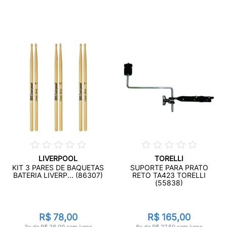
LIVERPOOL
TORELLI
KIT 3 PARES DE BAQUETAS
SUPORTE PARA PRATO
BATERIA LIVERP... (86307)
RETO TA423 TORELLI
(55838)
R$ 78,00
R$ 165,00