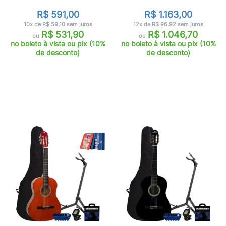
R$ 591,00
R$ 1.163,00
10x de R$ 59,10 sem juros
12x de R$ 96,92 sem juros
R$ 531,90
R$ 1.046,70
ou
ou
no boleto à vista ou pix (10%
no boleto à vista ou pix (10%
de desconto)
de desconto)