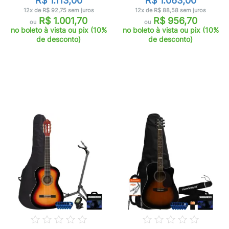
R$ 1.113,00
R$ 1.063,00
12x de R$ 92,75 sem juros
12x de R$ 88,58 sem juros
R$ 1.001,70
R$ 956,70
ou
ou
no boleto à vista ou pix (10%
no boleto à vista ou pix (10%
de desconto)
de desconto)