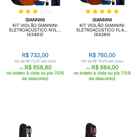
GIANNINI
GIANNINI
KIT VIOLÃO GIANNINI
KIT VIOLÃO GIANNINI
ELETROACÚSTICO NYL...
ELETROACÚSTICO FLA...
(43483)
(64289)
R$ 732,00
R$ 760,00
10x de R$ 73,20 sem juros
10x de R$ 76,00 sem juros
R$ 658,80
R$ 684,00
ou
ou
no boleto à vista ou pix (10%
no boleto à vista ou pix (10%
de desconto)
de desconto)