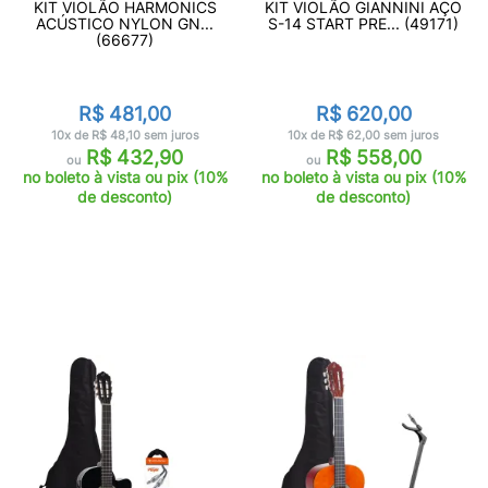
KIT VIOLÃO HARMONICS
KIT VIOLÃO GIANNINI AÇO
ACÚSTICO NYLON GN...
S-14 START PRE... (49171)
(66677)
R$ 481,00
R$ 620,00
10x de R$ 48,10 sem juros
10x de R$ 62,00 sem juros
R$ 432,90
R$ 558,00
ou
ou
no boleto à vista ou pix (10%
no boleto à vista ou pix (10%
de desconto)
de desconto)