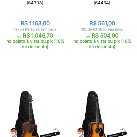
(64303)
(64434)
R$ 1.163,00
R$ 561,00
12x de R$ 96,92 sem juros
10x de R$ 56,10 sem juros
R$ 1.046,70
R$ 504,90
ou
ou
no boleto à vista ou pix (10%
no boleto à vista ou pix (10%
de desconto)
de desconto)