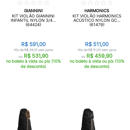
GIANNINI
HARMONICS
KIT VIOLÃO GIANNINI
KIT VIOLÃO HARMONICS
INFANTIL NYLON 3/4...
ACÚSTICO NYLON GC...
(64424)
(61479)
R$ 591,00
R$ 511,00
10x de R$ 59,10 sem juros
10x de R$ 51,10 sem juros
R$ 531,90
R$ 459,90
ou
ou
no boleto à vista ou pix (10%
no boleto à vista ou pix (10%
de desconto)
de desconto)