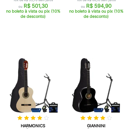
10x de R$ 55,70 sem juros
10x de R$ 66,10 sem juros
R$ 501,30
R$ 594,90
ou
ou
no boleto à vista ou pix (10%
no boleto à vista ou pix (10%
de desconto)
de desconto)
HARMONICS
GIANNINI