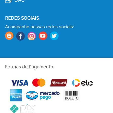
SAC
REDES SOCIAIS
Acompanhe nossas redes sociais:
Formas de Pagamento