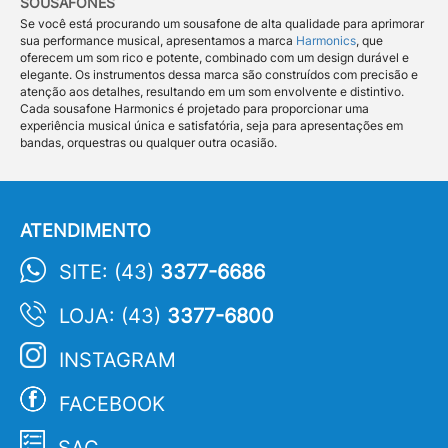
SOUSAFONES
Se você está procurando um sousafone de alta qualidade para aprimorar
sua performance musical, apresentamos a marca
Harmonics
, que
oferecem um som rico e potente, combinado com um design durável e
elegante. Os instrumentos dessa marca são construídos com precisão e
atenção aos detalhes, resultando em um som envolvente e distintivo.
Cada sousafone Harmonics é projetado para proporcionar uma
experiência musical única e satisfatória, seja para apresentações em
bandas, orquestras ou qualquer outra ocasião.
ATENDIMENTO
SITE: (43)
3377-6686
LOJA: (43)
3377-6800
INSTAGRAM
FACEBOOK