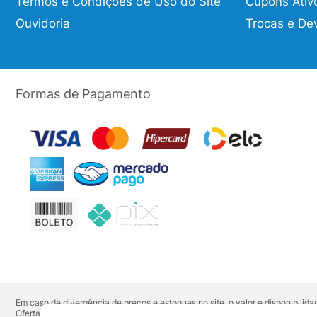
Termos e Condições de Uso do Site
Cupons Ativ
Ouvidoria
Trocas e De
Formas de Pagamento
Em caso de divergência de preços e estoques no site, o valor e disponibili
Ofertas válidas até o término de nossos estoques. Para compras acima de 