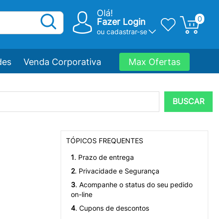
Olá!
0
Fazer Login
ou
cadastrar-se
des
Venda Corporativa
Max Ofertas
BUSCAR
TÓPICOS FREQUENTES
1
. Prazo de entrega
2
. Privacidade e Segurança
3
. Acompanhe o status do seu pedido
on-line
4
. Cupons de descontos