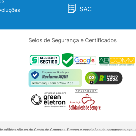
os
SAC
voluções
Selos de Segurança e Certificados
dade válidos são os da Cesta de Compras. Preços e condições de pagamento exclus
5 unidades do mesmo produto, entre em contato com o nosso canal de
Venda Corp