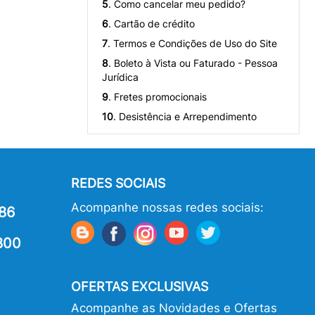
5
. Como cancelar meu pedido?
6
. Cartão de crédito
7
. Termos e Condições de Uso do Site
8
. Boleto à Vista ou Faturado - Pessoa
Jurídica
9
. Fretes promocionais
10
. Desistência e Arrependimento
REDES SOCIAIS
Acompanhe nossas redes sociais:
86
800
OFERTAS EXCLUSIVAS
Acompanhe as Novidades e Ofertas