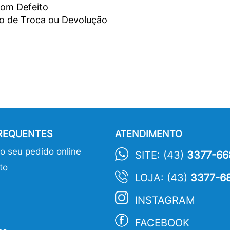
com Defeito
ão de Troca ou Devolução
FREQUENTES
ATENDIMENTO
 seu pedido online
SITE: (43)
3377-66
to
LOJA: (43)
3377-6
INSTAGRAM
FACEBOOK