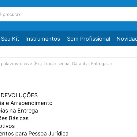
Seu Kit
Instrumentos
Som Profissional
Novida
 DEVOLUÇÕES
ia e Arrependimento
ias na Entrega
es Básicas
otivos
ntos para Pessoa Jurídica