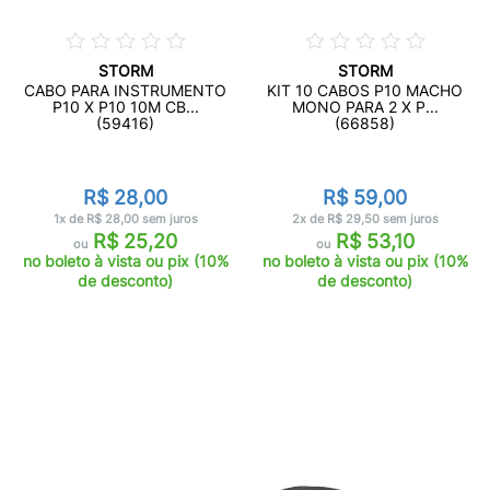
STORM
STORM
CABO PARA INSTRUMENTO
KIT 10 CABOS P10 MACHO
P10 X P10 10M CB...
MONO PARA 2 X P...
(59416)
(66858)
R$ 28,00
R$ 59,00
1x de R$ 28,00 sem juros
2x de R$ 29,50 sem juros
R$ 25,20
R$ 53,10
ou
ou
no boleto à vista ou pix (10%
no boleto à vista ou pix (10%
de desconto)
de desconto)