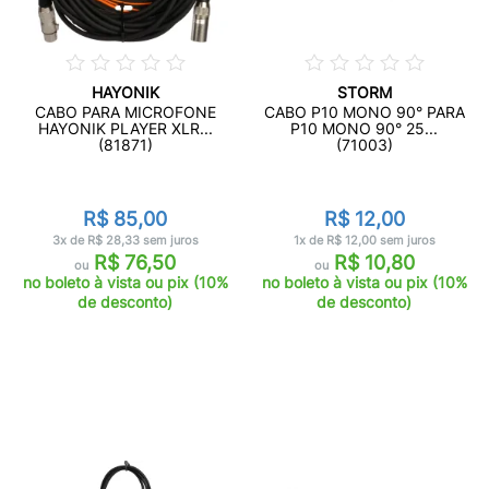
HAYONIK
STORM
CABO PARA MICROFONE
CABO P10 MONO 90° PARA
HAYONIK PLAYER XLR...
P10 MONO 90° 25...
(81871)
(71003)
R$ 85,00
R$ 12,00
3x de R$ 28,33 sem juros
1x de R$ 12,00 sem juros
R$ 76,50
R$ 10,80
ou
ou
no boleto à vista ou pix (10%
no boleto à vista ou pix (10%
de desconto)
de desconto)