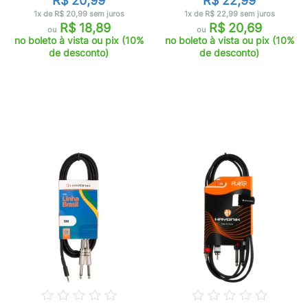
R$ 20,99
R$ 22,99
1x de R$ 20,99 sem juros
1x de R$ 22,99 sem juros
R$ 18,89
R$ 20,69
ou
ou
no boleto à vista ou pix (10%
no boleto à vista ou pix (10%
de desconto)
de desconto)