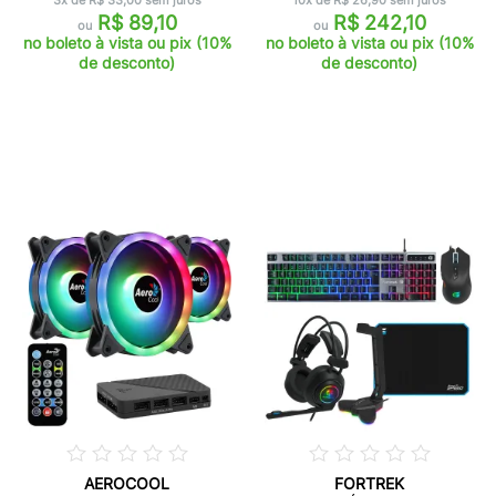
3x de R$ 33,00 sem juros
10x de R$ 26,90 sem juros
R$ 89,10
R$ 242,10
ou
ou
no boleto à vista ou pix (10%
no boleto à vista ou pix (10%
de desconto)
de desconto)
AEROCOOL
FORTREK