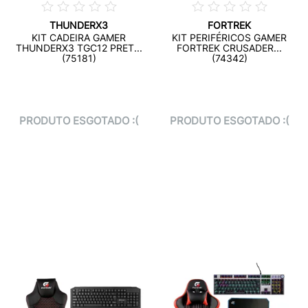
THUNDERX3
FORTREK
KIT CADEIRA GAMER
KIT PERIFÉRICOS GAMER
THUNDERX3 TGC12 PRET...
FORTREK CRUSADER...
(75181)
(74342)
PRODUTO ESGOTADO :(
PRODUTO ESGOTADO :(