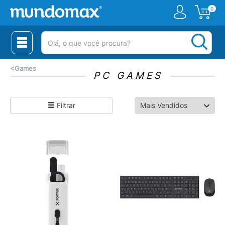
0
(pesquisar)
<
Games
PC GAMES
Filtrar