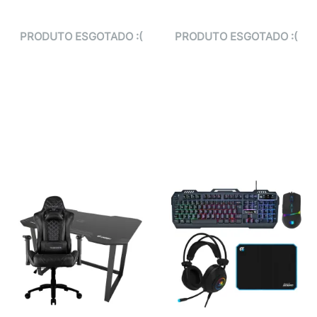
PRODUTO ESGOTADO :(
PRODUTO ESGOTADO :(