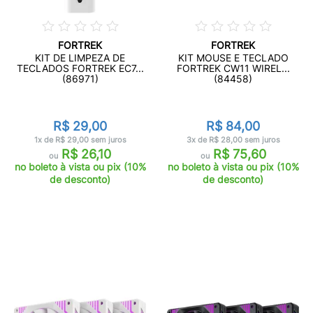
FORTREK
FORTREK
KIT DE LIMPEZA DE
KIT MOUSE E TECLADO
TECLADOS FORTREK EC7...
FORTREK CW11 WIREL...
(86971)
(84458)
R$ 29,00
R$ 84,00
1x de R$ 29,00 sem juros
3x de R$ 28,00 sem juros
R$ 26,10
R$ 75,60
ou
ou
no boleto à vista ou pix (10%
no boleto à vista ou pix (10%
de desconto)
de desconto)