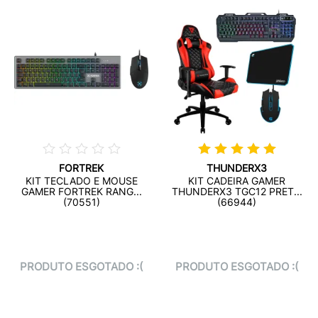
FORTREK
THUNDERX3
KIT TECLADO E MOUSE
KIT CADEIRA GAMER
GAMER FORTREK RANG...
THUNDERX3 TGC12 PRET...
(70551)
(66944)
PRODUTO ESGOTADO :(
PRODUTO ESGOTADO :(