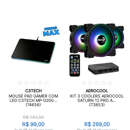
C3TECH
AEROCOOL
MOUSE PAD GAMER COM
KIT 3 COOLERS AEROCOOL
LED C3TECH MP-G200...
SATURN 12 PRO A...
(74656)
(73853)
R$ 142,00
R$ 99,00
R$ 269,00