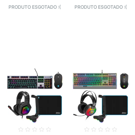
PRODUTO ESGOTADO :(
PRODUTO ESGOTADO :(