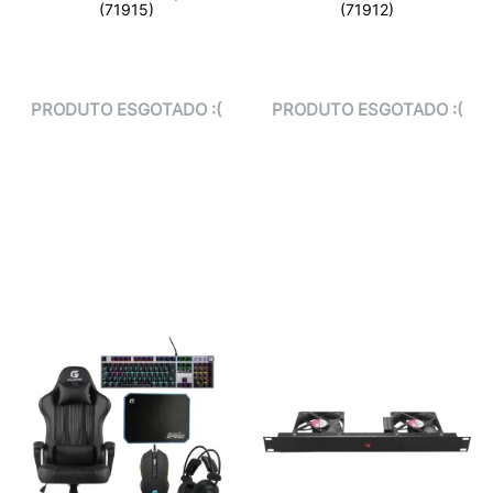
(71915)
(71912)
PRODUTO ESGOTADO :(
PRODUTO ESGOTADO :(