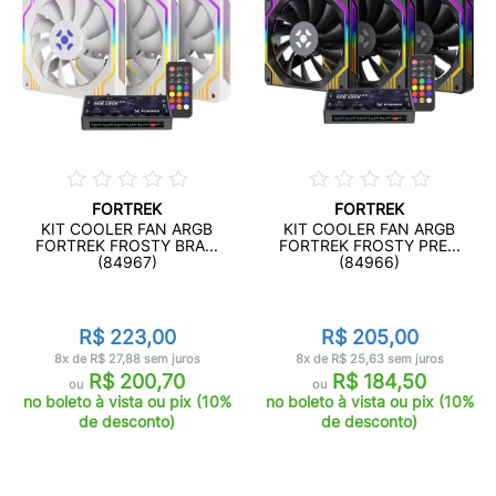
FORTREK
FORTREK
KIT COOLER FAN ARGB
KIT COOLER FAN ARGB
FORTREK FROSTY BRA...
FORTREK FROSTY PRE...
(84967)
(84966)
R$ 223,00
R$ 205,00
8x de R$ 27,88 sem juros
8x de R$ 25,63 sem juros
R$ 200,70
R$ 184,50
ou
ou
no boleto à vista ou pix (10%
no boleto à vista ou pix (10%
de desconto)
de desconto)