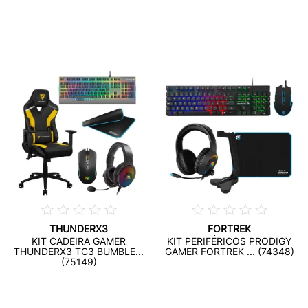
THUNDERX3
FORTREK
KIT CADEIRA GAMER
KIT PERIFÉRICOS PRODIGY
THUNDERX3 TC3 BUMBLE...
GAMER FORTREK ... (74348)
(75149)