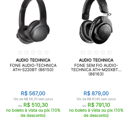
AUDIO TECHNICA
AUDIO TECHNICA
FONE AUDIO-TECHNICA
FONE SEM FIO AUDIO-
ATH-S220BT (86150)
TECHNICA ATH-M20XBT...
(86163)
R$ 567,00
R$ 879,00
10x de R$ 56,70 sem juros
10x de R$ 87,90 sem juros
R$ 510,30
R$ 791,10
ou
ou
no boleto à vista ou pix (10%
no boleto à vista ou pix (10%
de desconto)
de desconto)