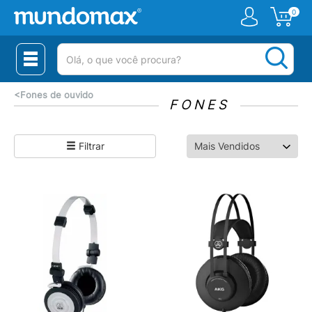
0
(pesquisar)
<
Fones de ouvido
FONES
Filtrar