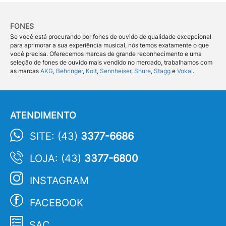
FONES
Se você está procurando por fones de ouvido de qualidade excepcional
para aprimorar a sua experiência musical, nós temos exatamente o que
você precisa. Oferecemos marcas de grande reconhecimento e uma
seleção de fones de ouvido mais vendido no mercado, trabalhamos com
as marcas
AKG
,
Behringer
,
Kolt
,
Sennheiser
,
Shure
,
Stagg
e
Vokal
.
ATENDIMENTO
SITE: (43)
3377-6686
LOJA: (43)
3377-6800
INSTAGRAM
FACEBOOK
SAC