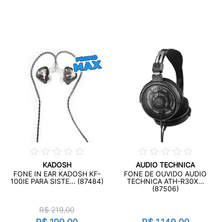
KADOSH
AUDIO TECHNICA
FONE IN EAR KADOSH KF-
FONE DE OUVIDO AUDIO
100IE PARA SISTE... (87484)
TECHNICA ATH-R30X...
(87506)
R$ 219,00