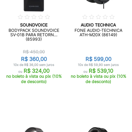
SOUNDVOICE
AUDIO TECHNICA
BODYPACK SOUNDVOICE
FONE AUDIO-TECHNICA
SV-01B PARA RETORN...
ATH-M20X (86149)
(85993)
R$ 450,00
R$ 360,00
R$ 599,00
10x de R$ 36,00 sem juros
10x de R$ 59,90 sem juros
R$ 324,00
R$ 539,10
ou
ou
no boleto à vista ou pix (10%
no boleto à vista ou pix (10%
de desconto)
de desconto)