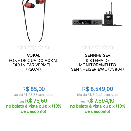
VOKAL
SENNHEISER
FONE DE OUVIDO VOKAL
SISTEMA DE
E40 IN EAR VERMEL...
MONITORAMENTO
(72074)
SENNHEISER EW... (75804)
R$ 85,00
R$ 8.549,00
3x de R$ 28,33 sem juros
12x de R$ 712,42 sem juros
R$ 76,50
R$ 7.694,10
ou
ou
no boleto à vista ou pix (10%
no boleto à vista ou pix (10%
de desconto)
de desconto)