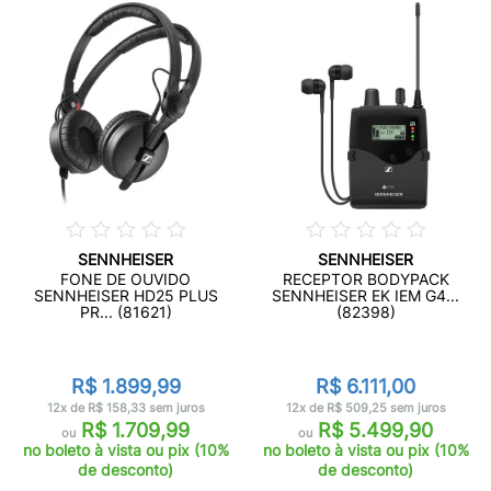
SENNHEISER
SENNHEISER
FONE DE OUVIDO
RECEPTOR BODYPACK
SENNHEISER HD25 PLUS
SENNHEISER EK IEM G4...
PR... (81621)
(82398)
R$ 1.899,99
R$ 6.111,00
12x de R$ 158,33 sem juros
12x de R$ 509,25 sem juros
R$ 1.709,99
R$ 5.499,90
ou
ou
no boleto à vista ou pix (10%
no boleto à vista ou pix (10%
de desconto)
de desconto)