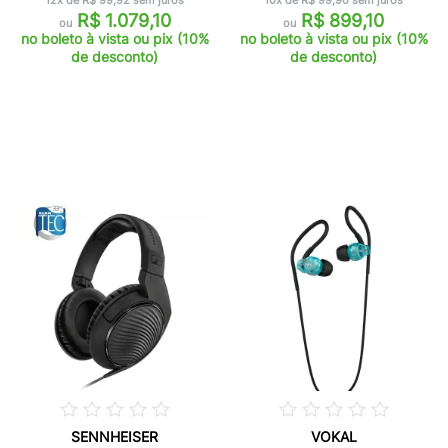
12x de R$ 99,92 sem juros
10x de R$ 99,90 sem juros
R$ 1.079,10
R$ 899,10
ou
ou
no boleto à vista ou pix (10%
no boleto à vista ou pix (10%
de desconto)
de desconto)
SENNHEISER
VOKAL