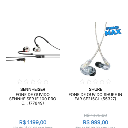
SENNHEISER
SHURE
FONE DE OUVIDO
FONE DE OUVIDO SHURE IN
SENNHEISER IE 100 PRO
EAR SE215CL (55327)
C... (77849)
R$ 1.175,00
R$ 1.199,00
R$ 999,00