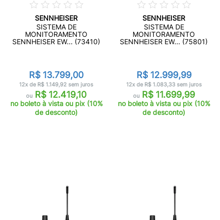
SENNHEISER
SENNHEISER
SISTEMA DE
SISTEMA DE
MONITORAMENTO
MONITORAMENTO
SENNHEISER EW... (73410)
SENNHEISER EW... (75801)
R$ 13.799,00
R$ 12.999,99
12x de R$ 1.149,92 sem juros
12x de R$ 1.083,33 sem juros
R$ 12.419,10
R$ 11.699,99
ou
ou
no boleto à vista ou pix (10%
no boleto à vista ou pix (10%
de desconto)
de desconto)