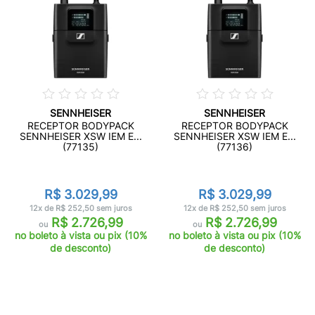
SENNHEISER
SENNHEISER
RECEPTOR BODYPACK
RECEPTOR BODYPACK
SENNHEISER XSW IEM E...
SENNHEISER XSW IEM E...
(77135)
(77136)
R$ 3.029,99
R$ 3.029,99
12x de R$ 252,50 sem juros
12x de R$ 252,50 sem juros
R$ 2.726,99
R$ 2.726,99
ou
ou
no boleto à vista ou pix (10%
no boleto à vista ou pix (10%
de desconto)
de desconto)