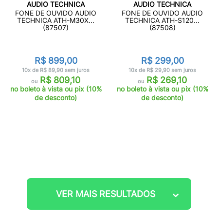
AUDIO TECHNICA
AUDIO TECHNICA
FONE DE OUVIDO AUDIO
FONE DE OUVIDO AUDIO
TECHNICA ATH-M30X...
TECHNICA ATH-S120...
(87507)
(87508)
R$ 899,00
R$ 299,00
10x de R$ 89,90 sem juros
10x de R$ 29,90 sem juros
R$ 809,10
R$ 269,10
ou
ou
no boleto à vista ou pix (10%
no boleto à vista ou pix (10%
de desconto)
de desconto)
VER MAIS RESULTADOS