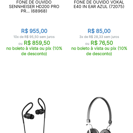
FONE DE OUVIDO
FONE DE OUVIDO VOKAL
SENNHEISER HD200 PRO
E40 IN EAR AZUL (72075)
PR... (68968)
R$ 955,00
R$ 85,00
10x de R$ 95,50 sem juros
3x de R$ 28,33 sem juros
R$ 859,50
R$ 76,50
ou
ou
no boleto à vista ou pix (10%
no boleto à vista ou pix (10%
de desconto)
de desconto)