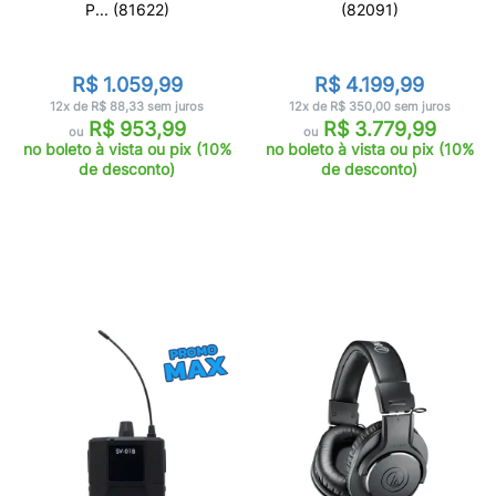
P... (81622)
(82091)
R$ 1.059,99
R$ 4.199,99
12x de R$ 88,33 sem juros
12x de R$ 350,00 sem juros
R$ 953,99
R$ 3.779,99
ou
ou
no boleto à vista ou pix (10%
no boleto à vista ou pix (10%
de desconto)
de desconto)