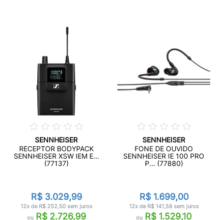
SENNHEISER
SENNHEISER
RECEPTOR BODYPACK
FONE DE OUVIDO
SENNHEISER XSW IEM E...
SENNHEISER IE 100 PRO
(77137)
P... (77880)
R$ 3.029,99
R$ 1.699,00
12x de R$ 252,50 sem juros
12x de R$ 141,58 sem juros
R$ 2.726,99
R$ 1.529,10
ou
ou