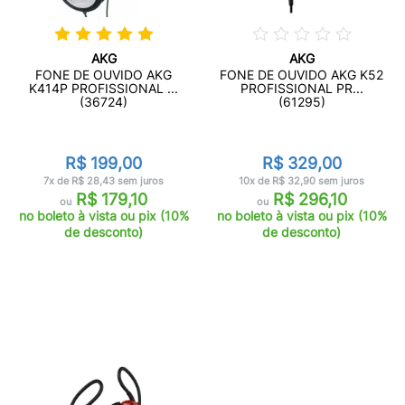
AKG
AKG
FONE DE OUVIDO AKG
FONE DE OUVIDO AKG K52
K414P PROFISSIONAL ...
PROFISSIONAL PR...
(36724)
(61295)
R$ 199,00
R$ 329,00
7x de R$ 28,43 sem juros
10x de R$ 32,90 sem juros
R$ 179,10
R$ 296,10
ou
ou
no boleto à vista ou pix (10%
no boleto à vista ou pix (10%
de desconto)
de desconto)