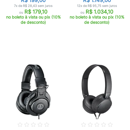
R$ 199,00
R$ 1.149,00
7x de R$ 28,43 sem juros
12x de R$ 95,75 sem juros
R$ 179,10
R$ 1.034,10
ou
ou
no boleto à vista ou pix (10%
no boleto à vista ou pix (10%
de desconto)
de desconto)