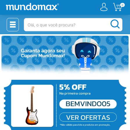
0
(pesquisar)