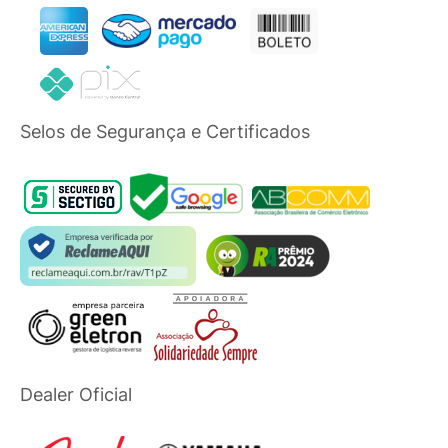
Selos de Segurança e Certificados
Dealer Oficial