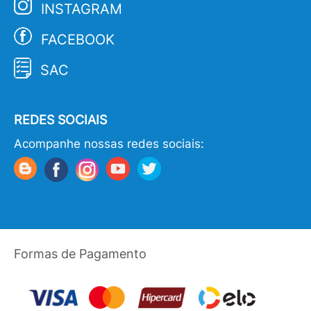
INSTAGRAM
FACEBOOK
SAC
REDES SOCIAIS
Acompanhe nossas redes sociais:
Formas de Pagamento